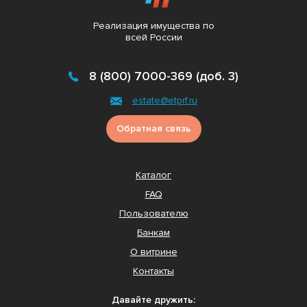
Реализация имущества по
всей России
8 (800) 7000-369 (доб. 3)
estate@etprf.ru
Обратная связь
Каталог
FAQ
Пользователю
Банкам
О витрине
Контакты
Давайте дружить: