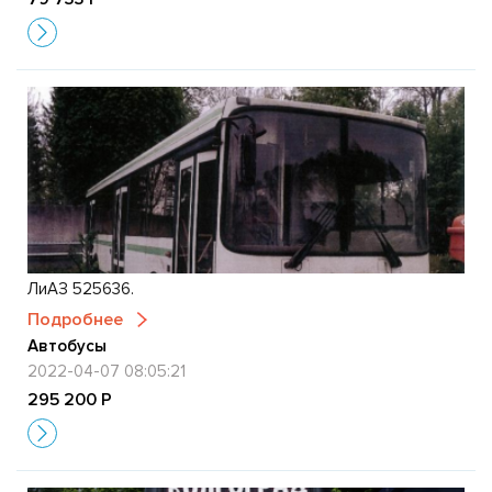
ЛиАЗ 525636.
Подробнее
Автобусы
2022-04-07 08:05:21
295 200 Р