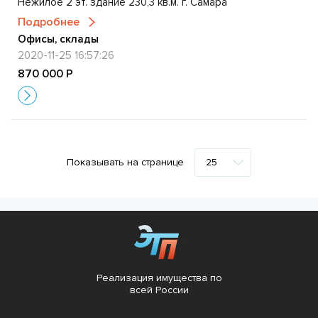
Нежилое 2 эт. здание 230,3 кв.м. г. Самара
Подробнее
Офисы, склады
2020-11-25 16:57:26
870 000 Р
Показывать на странице
Реализация имущества по
всей России