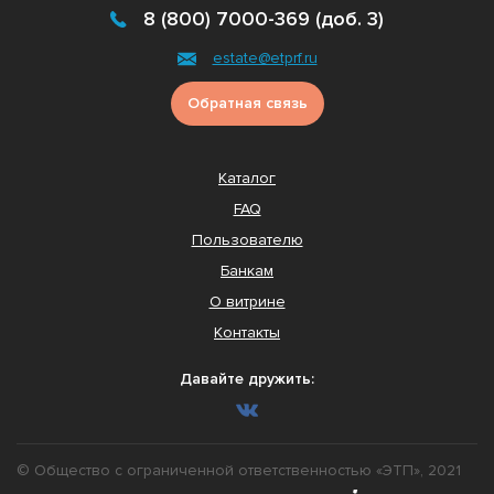
8 (800) 7000-369 (доб. 3)
estate@etprf.ru
Обратная связь
Каталог
FAQ
Пользователю
Банкам
О витрине
Контакты
Давайте дружить:
© Общество с ограниченной ответственностью «ЭТП», 2021