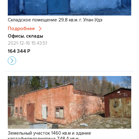
Складское помещение 29,8 кв.м. г. Улан-Удэ
Подробнее
Офисы, склады
2021-12-16 15:43:51
164 344 Р
Земельный участок 1460 кв.м и здание
картофелехранилища 748,4 кв.м