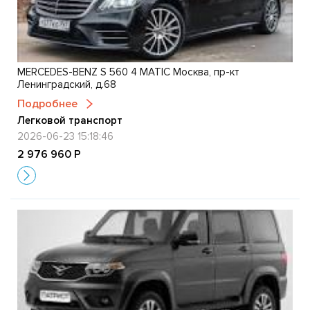
MERCEDES-BENZ S 560 4 MATIC Москва, пр-кт
Ленинградский, д.68
Подробнее
Легковой транспорт
2026-06-23 15:18:46
2 976 960 Р