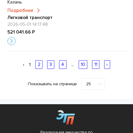
Казань
Подробнее
Легковой транспорт
2026-05-01 14:17:48
521 041.66 Р
‹
1
2
3
4
...
10
11
›
Показывать на странице
Реализация имущества по