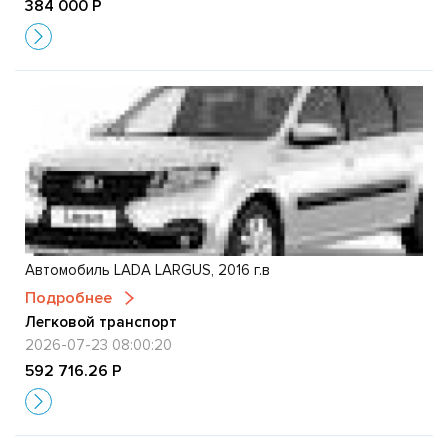
384 000 Р
Автомобиль LАDА LАRGUS, 2016 г.в
Подробнее
Легковой транспорт
2026-07-23 08:00:20
592 716.26 Р