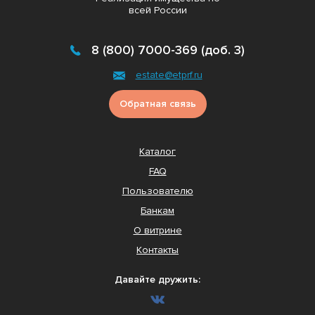
всей России
8 (800) 7000-369 (доб. 3)
estate@etprf.ru
Обратная связь
Каталог
FAQ
Пользователю
Банкам
О витрине
Контакты
Давайте дружить: