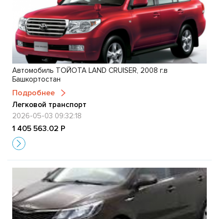
Автомобиль ТОЙОТА LАND СRUISЕR, 2008 г.в
Башкортостан
Подробнее
Легковой транспорт
2026-05-03 09:32:18
1 405 563.02 Р