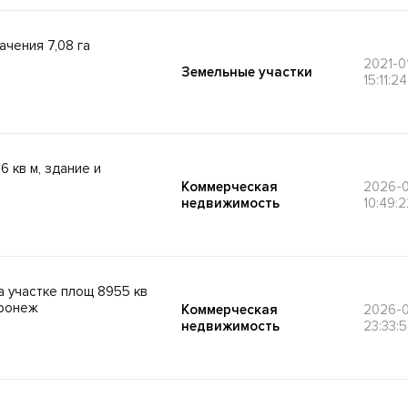
ачения 7,08 га
2021-0
Земельные участки
15:11:24
 кв м, здание и
Коммерческая
2026-0
недвижимость
10:49:2
а участке площ 8955 кв
оронеж
Коммерческая
2026-
недвижимость
23:33: