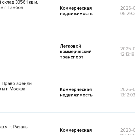
клад 3356.1 кв.м.
.м г Тамбов
Коммерческая
2026-
недвижимость
05:29:
Легковой
2025-
коммерческий
12:13:18
транспорт
м Право аренды
 м г. Москва
Коммерческая
2026-0
недвижимость
13:12:0
.м. г. Рязань
Коммерческая
2020-