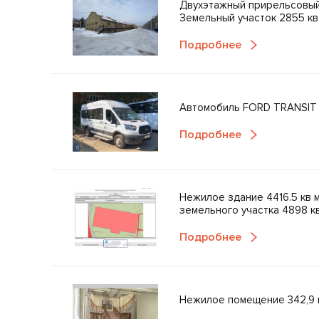
Двухэтажный прирельсовый с
Земельный участок 2855 кв
Подробнее
Автомобиль FORD TRANSIT
Подробнее
Нежилое здание 4416.5 кв 
земельного участка 4898 кв
Подробнее
Нежилое помещение 342,9 кв