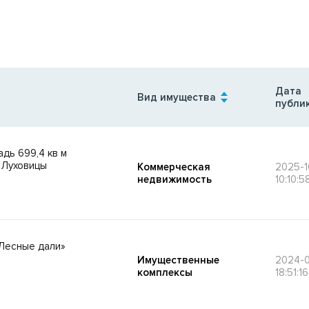
Дата
Вид имущества
публи
дь 699,4 кв м
 Луховицы
Коммерческая
2025-1
недвижимость
10:10:5
Лесные дали»
Имущественные
2024-0
комплексы
18:51:16