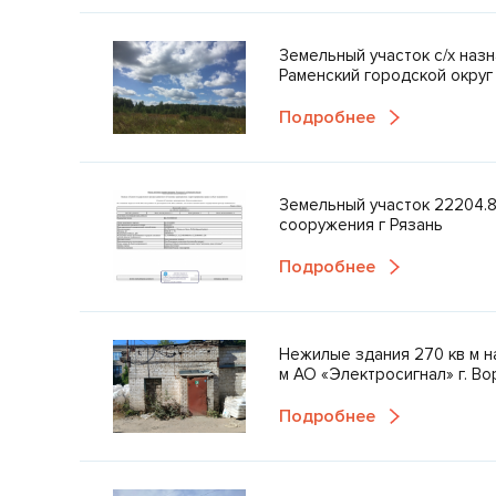
Земельный участок с/х назн
Раменский городской округ
Подробнее
Земельный участок 22204.86
сооружения г Рязань
Подробнее
Нежилые здания 270 кв м н
м АО «Электросигнал» г. В
Подробнее