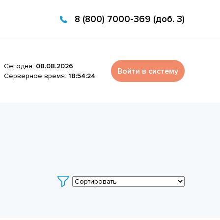
8 (800) 7000-369 (доб. 3)
Сегодня:
08.08.2026
Войти в систему
Серверное время:
18:54:24