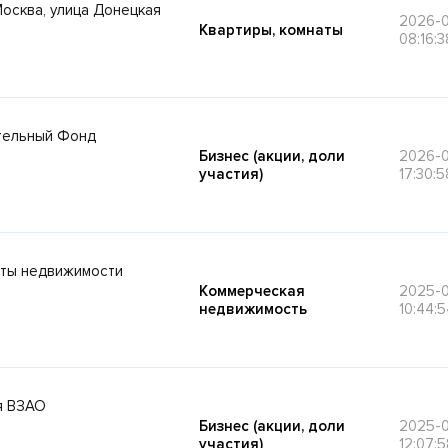
 Москва, улица Донецкая
2026-
Квартиры, комнаты
08:16:3
тельный Фонд
Бизнес (акции, доли
2026-
участия)
17:30:5
кты недвижимости
Коммерческая
2025-
недвижимость
10:44:5
ия ВЗАО
Бизнес (акции, доли
2025-
участия)
12:07:5