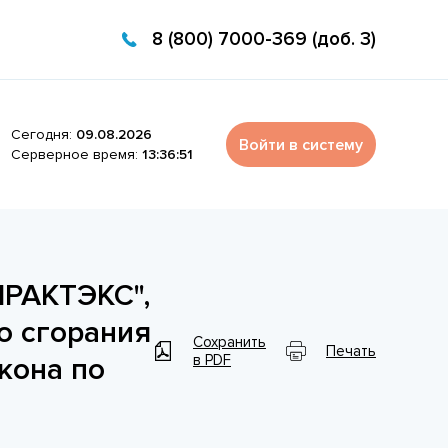
8 (800) 7000-369 (доб. 3)
Сегодня:
09.08.2026
Войти в систему
Серверное время:
13:36:51
ПРАКТЭКС",
о сгорания
Сохранить
Печать
кона по
в PDF