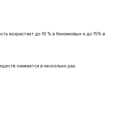
ным эффекто
сть возрастает до 10 % в бензиновых и до 15% в
еществ снижается в несколько раз.