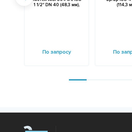
1 1/2'' DN 40 (48,3 мм),
(114,3 м
По запросу
По зап
Подробнее
Подробнее