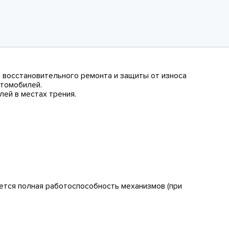
 восстановительного ремонта и защиты от износа
рансмиссии для грузовых автомобилей.
 местах трения.
яется полная работоспособность механизмов (при