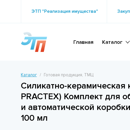
ЭТП "Реализация имущества"
Закуп
Главная
Каталог
Каталог
Готовая продукция, ТМЦ
Силикатно-керамическая 
PRACTEX) Комплект для о
и автоматической коробк
100 мл