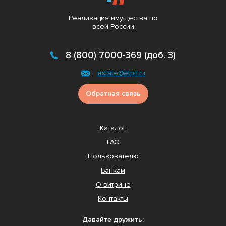
Реализация имущества по
всей России
8 (800) 7000-369 (доб. 3)
estate@etprf.ru
Обратная связь
Каталог
FAQ
Пользователю
Банкам
О витрине
Контакты
Давайте дружить: