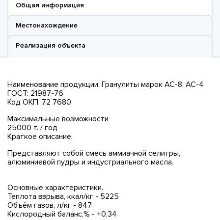
Общая информация
Местонахождение
Реализация объекта
Наименование продукции: Гранулиты марок АС-8, АС-4
ГОСТ: 21987-76
Код ОКП: 72 7680
Максимальные возможности
25000 т. / год
Краткое описание.
Представляют собой смесь аммиачной селитры,
алюминиевой пудры и индустриального масла.
Основные характеристики.
Теплота взрыва, ккал/кг - 5225
Объём газов, л/кг - 847
Кислородный баланс,% - +0,34