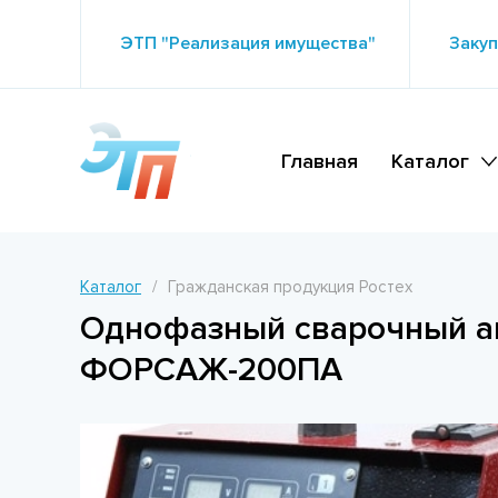
ЭТП "Реализация имущества"
Закуп
Главная
Каталог
Каталог
Гражданская продукция Ростех
Однофазный сварочный ап
ФОРСАЖ-200ПА