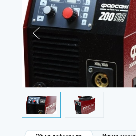
Общая информация
Местонахожд