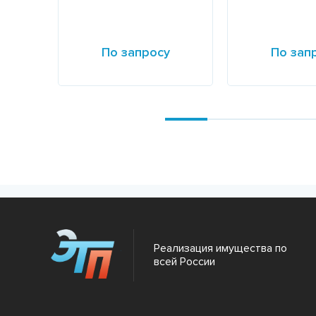
По запросу
По зап
Подробнее
Подробнее
Реализация имущества по
всей России