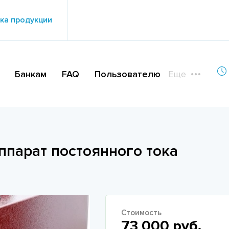
ка продукции
Банкам
FAQ
Пользователю
Еще
парат постоянного тока
Стоимость
73 000 руб.