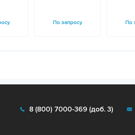
росу
По запросу
По 
Подробнее
Подробне
8 (800) 7000-369 (доб. 3)