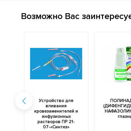
Возможно Вас заинтересу
Устройство для
ПОЛИНА
вливания
(ДИФЕНГИД
кровезаменителей и
НАФАЗОЛИН
инфузионных
глазн
растворов ПР 21-
07-«Синтез»