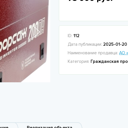
ID:
112
Дата публикации:
2025-01-20 
Наименование продавца:
АО 
Категория:
Гражданская про
ение
Реализация объекта