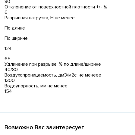
80
Отклонение от поверхностной плотности +/- %
6
Разрывная нагрузка, Н не менее
По длине
По ширине
124
65
Удлинение при разрыве, % по длине/ширине
40/80
Воздухопроницаемость, дм3/м2с, не менеее
1300
Водоупорность, мм не менее
154
Возможно Вас заинтересует