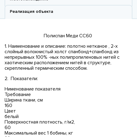
Реализация объекта
Полиспан Меди СС60
1. Наименование и описание: полотно нетканое , 2-х
слойный волокнистый холст спанбонд+спанбонд из
непрерывных 100% -ных полипропиленовых нитей с
хаотическим расположением нитей в структуре,
скрепленный термическим способом.
2. Показатели:
Нименование показателя
Требование
Ширина ткани, см
160
Цвет
белый
Поверхностная плотность, г/м2,
60
Максимальный вес 1 бобины, кг