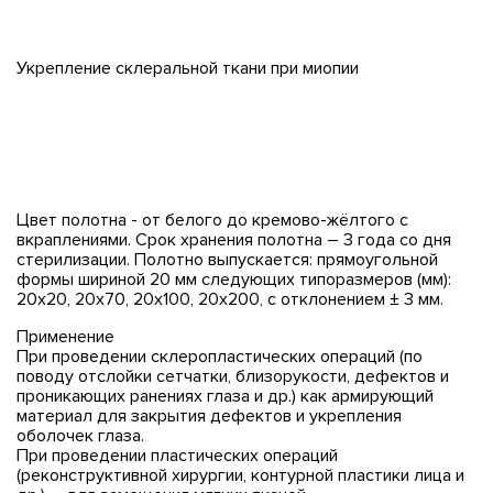
Укрепление склеральной ткани при миопии
Цвет полотна - от белого до кремово-жёлтого с
вкраплениями. Срок хранения полотна – 3 года со дня
стерилизации. Полотно выпускается: прямоугольной
формы шириной 20 мм следующих типоразмеров (мм):
20х20, 20х70, 20х100, 20х200, с отклонением ± 3 мм.
Применение
При проведении склеропластических операций (по
поводу отслойки сетчатки, близорукости, дефектов и
проникающих ранениях глаза и др.) как армирующий
материал для закрытия дефектов и укрепления
оболочек глаза.
При проведении пластических операций
(реконструктивной хирургии, контурной пластики лица и