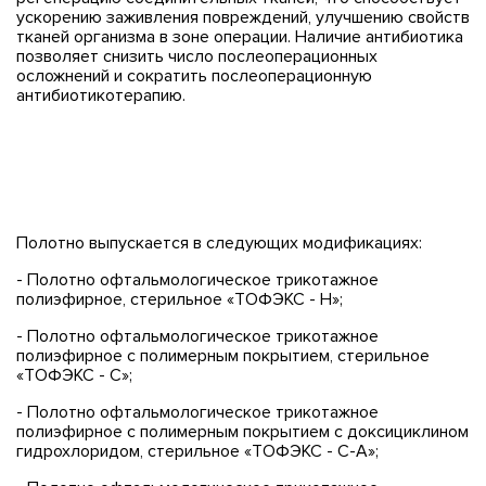
ускорению заживления повреждений, улучшению свойств
тканей организма в зоне операции. Наличие антибиотика
позволяет снизить число послеоперационных
осложнений и сократить послеоперационную
антибиотикотерапию.
Полотно выпускается в следующих модификациях:
- Полотно офтальмологическое трикотажное
полиэфирное, стерильное «ТОФЭКС - Н»;
- Полотно офтальмологическое трикотажное
полиэфирное с полимерным покрытием, стерильное
«ТОФЭКС - С»;
- Полотно офтальмологическое трикотажное
полиэфирное с полимерным покрытием с доксициклином
гидрохлоридом, стерильное «ТОФЭКС - С-А»;