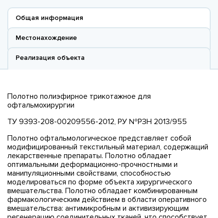
Общая информация
Местонахождение
Реализация объекта
Полотно полиэфирное трикотажное для
офтальмохирургии
ТУ 9393-208-00209556-2012, РУ №РЗН 2013/955
Полотно офтальмологическое представляет собой
модифицированный текстильный материал, содержащий
лекарственные препараты. Полотно обладает
оптимальными деформационно-прочностными и
манипуляционными свойствами, способностью
моделироваться по форме объекта хирургического
вмешательства. Полотно обладает комбинированным
фармакологическим действием в области оперативного
вмешательства: антимикробным и активизирующим
регенерацию соединительных тканей, что способствует