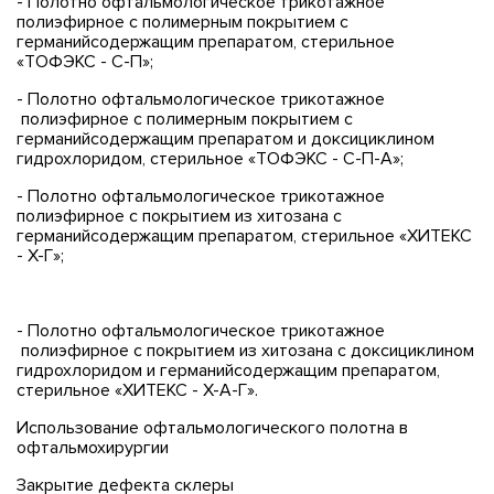
- Полотно офтальмологическое трикотажное
полиэфирное с полимерным покрытием с
германийсодержащим препаратом, стерильное
«ТОФЭКС - С-П»;
- Полотно офтальмологическое трикотажное
полиэфирное с полимерным покрытием с
германийсодержащим препаратом и доксициклином
гидрохлоридом, стерильное «ТОФЭКС - С-П-А»;
- Полотно офтальмологическое трикотажное
полиэфирное с покрытием из хитозана с
германийсодержащим препаратом, стерильное «ХИТЕКС
- Х-Г»;
- Полотно офтальмологическое трикотажное
полиэфирное с покрытием из хитозана с доксициклином
гидрохлоридом и германийсодержащим препаратом,
стерильное «ХИТЕКС - Х-А-Г».
Использование офтальмологического полотна в
офтальмохирургии
Закрытие дефекта склеры