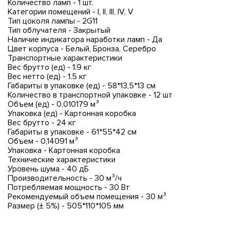
Количество ламп - 1 шт.
Категории помещений - I, II, III, IV, V
Тип цоколя лампы - 2G11
Тип облучателя - Закрытый
Наличие индикатора наработки ламп - Да
Цвет корпуса - Белый, Бронза, Серебро
Транспортные характеристики
Вес брутто (ед) - 1.9 кг
Вес нетто (ед) - 1.5 кг
Габариты в упаковке (ед) - 58*13,5*13 см
Количество в транспортной упаковке - 12 шт
Объем (ед) - 0,010179 м³
Упаковка (ед) - Картонная коробка
Вес брутто - 24 кг
Габариты в упаковке - 61*55*42 см
Объем - 0,14091 м³
Упаковка - Картонная коробка
Технические характеристики
Уровень шума - 40 дБ
Производительность - 30 м³/ч
Потребляемая мощность - 30 Вт
Рекомендуемый объем помещения - 30 м³
Размер (± 5%) - 505*110*105 мм