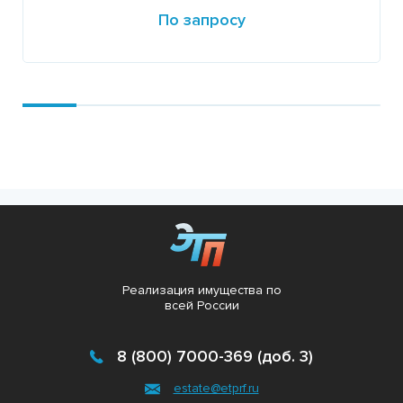
По запросу
Подробнее
Реализация имущества по
всей России
8 (800) 7000-369 (доб. 3)
estate@etprf.ru