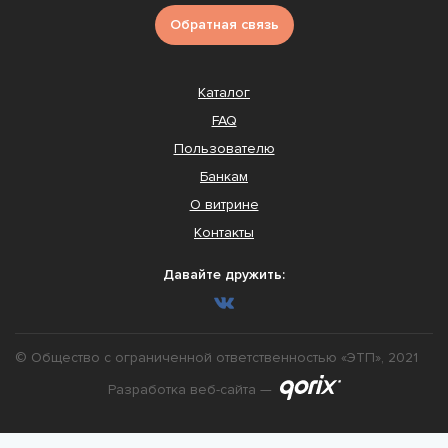
Обратная связь
Каталог
FAQ
Пользователю
Банкам
О витрине
Контакты
Давайте дружить:
© Общество с ограниченной ответственностью «ЭТП», 2021
Разработка веб-сайта —