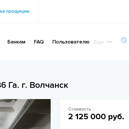
ка продукции
Банкам
FAQ
Пользователю
Еще
36 Га. г. Волчанск
Стоимость
2 125 000 руб.