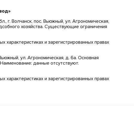
вод»
л., г. Волчанск, пос. Вьюжный, ул. Агрономическая,
подсобного хозяйства. Существующие ограничения
ных характеристиках и зарегистрированных правах
 Вьюжный, ул. Агрономическая, д. 6а. Основная
. Наименование: данные отсутствуют.
ных характеристиках и зарегистрированных правах