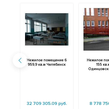
Нежилое помещение 6
Нежилое по
959,9 кв.м Челябинск
155 кв.
Одинцовск
32 709 305.09 руб.
8 778 75