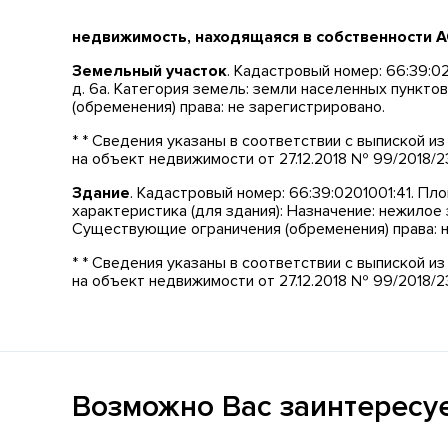
недвижимость, находящаяся в собственности 
Земельный участок
. Кадастровый номер: 66:39:02
д. 6а. Категория земель: земли населенных пункт
(обременения) права: не зарегистрировано.
* * Сведения указаны в соответствии с выпиской 
на объект недвижимости от 27.12.2018 № 99/2018/
Здание
. Кадастровый номер: 66:39:0201001:41. Площ
характеристика (для здания): Назначение: нежилое 
Существующие ограничения (обременения) права: н
* * Сведения указаны в соответствии с выпиской 
на объект недвижимости от 27.12.2018 № 99/2018/
Возможно Вас заинтересу