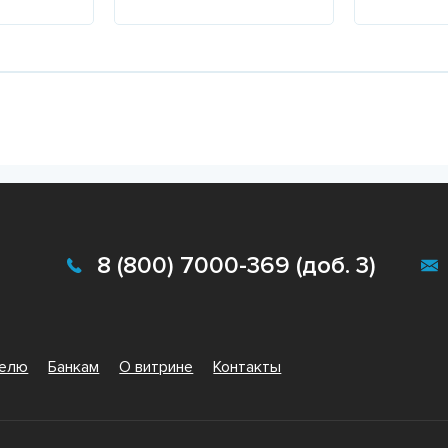
Подробнее
Подробне
8 (800) 7000-369 (доб. 3)
телю
Банкам
О витрине
Контакты