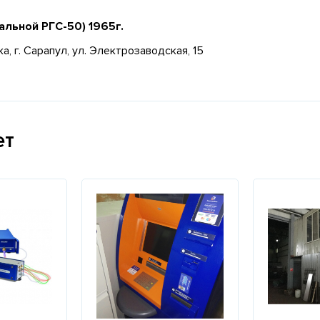
альной РГС-50) 1965г.
, г. Сарапул, ул. Электрозаводская, 15
ет