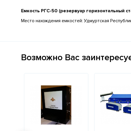
Емкость РГС-50 (резервуар горизонтальный ст
Место нахождения емкостей: Удмуртская Республика
Возможно Вас заинтересу