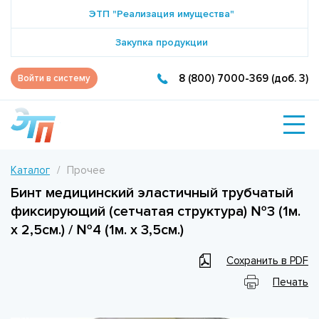
ЭТП "Реализация имущества"
Закупка продукции
8 (800) 7000-369 (доб. 3)
Войти в систему
Каталог
Прочее
Бинт медицинский эластичный трубчатый
фиксирующий (сетчатая структура) №3 (1м.
х 2,5см.) / №4 (1м. х 3,5см.)
Сохранить в PDF
Печать