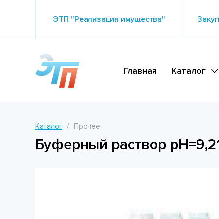
ЭТП "Реализация имущества"
Закуп
Главная
Каталог
Каталог
Прочее
Буферный раствор рН=9,21,