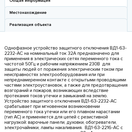
Общая информация
Местонахождение
Реализация объекта
Однофазное устройство защитного отключения ВД1-63-
2232-АС на номинальный ток 32А предназначено для
применения в электрических сетях переменного тока с
частотой 50Гц и рабочим напряжением 230В для
защиты людей от поражения электрическим током при
неисправностях электрооборудования или при
непреднамеренном контакте с открытыми проводящими
частями электроустановок, а также для предотвращения
возгораний и пожаров, возникающих вследствие
протекания токов утечки и замыканий на землю.
Устройство защитного отключения ВД1-63-2232-АС
срабатывает при мгновенном возникновении
переменного тока утечки или его плавном нарастании
(тип АС) и применяется для цепей с резистивной
нагрузкой: варочные панели, духовки, обогреватели,
электрочайники, лампы накаливания. ВД1-63-2216-АС с