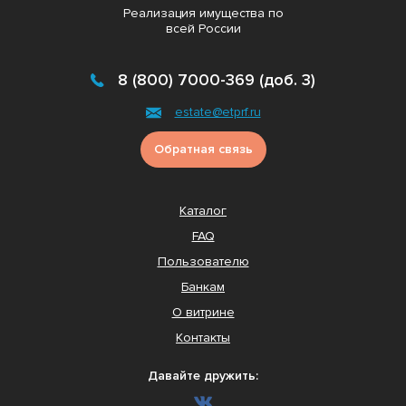
Реализация имущества по
всей России
8 (800) 7000-369 (доб. 3)
estate@etprf.ru
Обратная связь
Каталог
FAQ
Пользователю
Банкам
О витрине
Контакты
Давайте дружить: