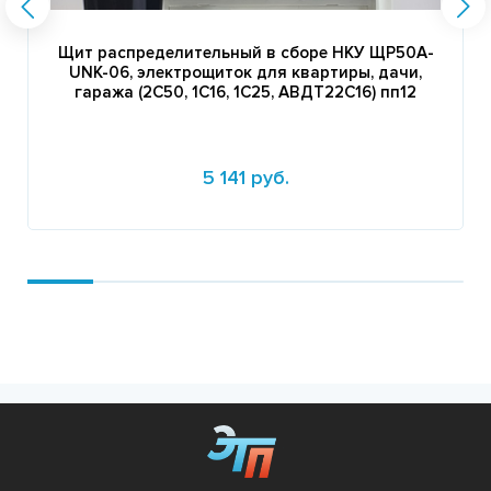
Щит распределительный в сборе НКУ ЩР50А-
UNK-06, электрощиток для квартиры, дачи,
гаража (2С50, 1С16, 1C25, АВДТ22С16) пп12
5 141 руб.
Подробнее