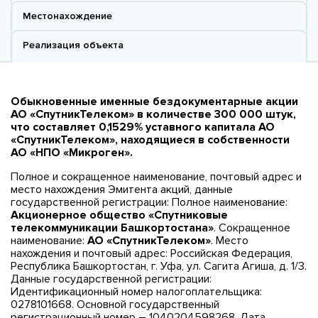
Местонахождение
Реализация объекта
Обыкновенные именные бездокументарные акции
АО «СпутникТелеком» в количестве 300 000 штук,
что составляет 0,1529% уставного капитала АО
«СпутникТелеком», находящиеся в собственности
АО «НПО «Микроген».
Полное и сокращенное наименование, почтовый адрес и
место нахождения Эмитента акций, данные
государственной регистрации: Полное наименование:
Акционерное общество «Спутниковые
телекоммуникации Башкортостана»
. Сокращенное
наименование:
АО «СпутникТелеком»
. Место
нахождения и почтовый адрес: Российская Федерация,
Республика Башкортостан, г. Уфа, ул. Сагита Агиша, д. 1/3.
Данные государственной регистрации:
Идентификационный номер налогоплательщика:
0278101668. Основной государственный
регистрационный номер – 1040204598268. Дата