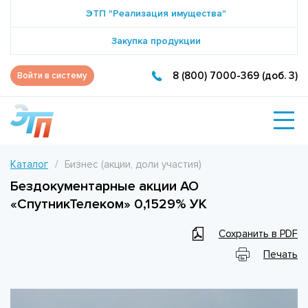
ЭТП "Реализация имущества"
Закупка продукции
8 (800) 7000-369 (доб. 3)
Войти в систему
Каталог
Бизнес (акции, доли участия)
Бездокументарные акции АО
«СпутникТелеком» 0,1529% УК
Сохранить в PDF
Печать