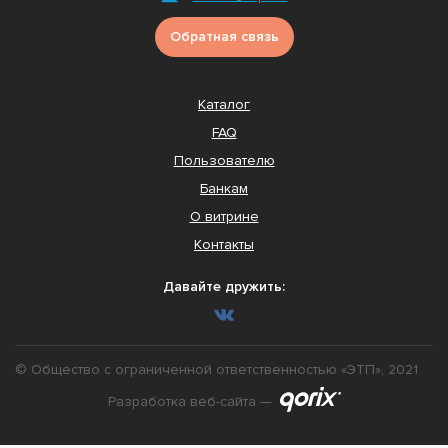
Обратная связь
Каталог
FAQ
Пользователю
Банкам
О витрине
Контакты
Давайте дружить:
© Общество с ограниченной ответственностью «ЭТП», 2021
Разработка веб-сайта —