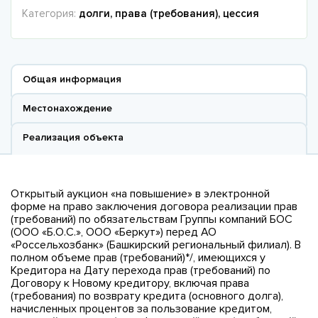
Категория:
долги, права (требования), цессия
Общая информация
Местонахождение
Реализация объекта
Открытый аукцион «на повышение» в электронной
форме на право заключения договора реализации прав
(требований) по обязательствам Группы компаний БОС
(ООО «Б.О.С.», ООО «Беркут») перед АО
«Россельхозбанк» (Башкирский региональный филиал). В
полном объеме прав (требований)*/, имеющихся у
Кредитора на Дату перехода прав (требований) по
Договору к Новому кредитору, включая права
(требования) по возврату кредита (основного долга),
начисленных процентов за пользование кредитом,