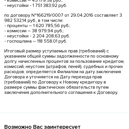
- комиссии – 45 179,58 руб.;
- неустойки - 1 751 383,92 руб.
по договору №166219/0007 от 29.04.2016 составляет 3
982 532,14 руб., в том числе:
- проценты – 1 620 785,56 руб.;
- комиссии – 38 979,94 руб.;
- неустойки - 2 204 208,63 руб.
- госпошлина – 118 558,01 руб.
Итоговый размер уступаемых прав (требований) с
указанием общей суммы задолженности по основному
долгу, начисленных процентов за пользование кредитом,
комиссий, неустоек (штрафов, пеней), судебных и прочих
расходов, определяется Филиалом на дату заключения
Договора и уточняется на Дату перехода прав
(требований) по Договору к Новому кредитору в
размере суммы фактических обязательств путем
заключения дополнительного соглашения к Договору.
Возможно Вас заинтересует