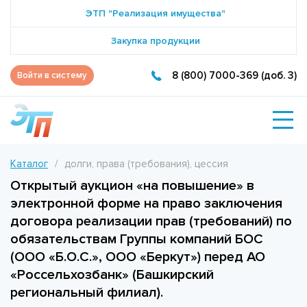
ЭТП "Реализация имущества"
Закупка продукции
8 (800) 7000-369 (доб. 3)
Войти в систему
Каталог
долги, права (требования), цессия
Открытый аукцион «на повышение» в
электронной форме на право заключения
договора реализации прав (требований) по
обязательствам Группы компаний БОС
(ООО «Б.О.С.», ООО «Беркут») перед АО
«Россельхозбанк» (Башкирский
региональный филиал).