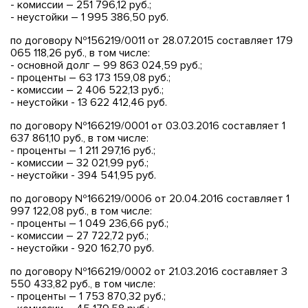
- комиссии – 251 796,12 руб.;
- неустойки – 1 995 386,50 руб.
по договору №156219/0011 от 28.07.2015 составляет 179
065 118,26 руб., в том числе:
- основной долг – 99 863 024,59 руб.;
- проценты – 63 173 159,08 руб.;
- комиссии – 2 406 522,13 руб.;
- неустойки - 13 622 412,46 руб.
по договору №166219/0001 от 03.03.2016 составляет 1
637 861,10 руб., в том числе:
- проценты – 1 211 297,16 руб.;
- комиссии – 32 021,99 руб.;
- неустойки - 394 541,95 руб.
по договору №166219/0006 от 20.04.2016 составляет 1
997 122,08 руб., в том числе:
- проценты – 1 049 236,66 руб.;
- комиссии – 27 722,72 руб.;
- неустойки - 920 162,70 руб.
по договору №166219/0002 от 21.03.2016 составляет 3
550 433,82 руб., в том числе:
- проценты – 1 753 870,32 руб.;