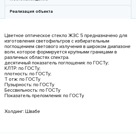
Реализация объекта
Цветное оптическое стекло ЖЗС 5 предназначено для
изготовления светофильтров с избирательным
поглощением светового излучения в широком диапазоне
волн, которое формируется крупными границами в
различных областях спектра.
десятичный показатель поглощения: по ГОСТу;
КЛТР: по ГОСТу;
плотность: по ГОСТу;
Т отж: по ГОСТу
Пузырность: по ГОСТу
Бессвильность: по ГОСТу
Показатель преломления: по ГОСТу
Холдинг: Швабе