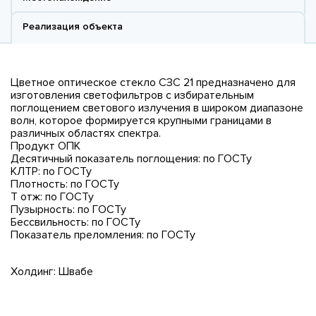
Реализация объекта
Цветное оптическое стекло СЗС 21 предназначено для
изготовления светофильтров с избирательным
поглощением светового излучения в широком диапазоне
волн, которое формируется крупными границами в
различных областях спектра.
Продукт ОПК
Десятичный показатель поглощения: по ГОСТу
КЛТР: по ГОСТу
Плотность: по ГОСТу
Т отж: по ГОСТу
Пузырность: по ГОСТу
Бессвильность: по ГОСТу
Показатель преломления: по ГОСТу
Холдинг: Швабе