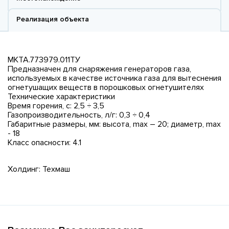
Реализация объекта
МКТА.773979.011ТУ
Предназначен для снаряжения генераторов газа,
используемых в качестве источника газа для вытеснения
огнетушащих веществ в порошковых огнетушителях
Технические характеристики
Время горения, с: 2,5 ÷ 3,5
Газопроизводительность, л/г: 0,3 ÷ 0,4
Габаритные размеры, мм: высота, max – 20; диаметр, max
- 18
Класс опасности: 4.1
Холдинг: Техмаш