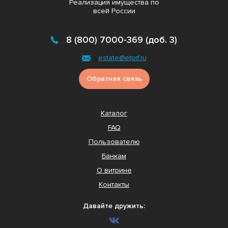
Реализация имущества по
всей России
8 (800) 7000-369 (доб. 3)
estate@etprf.ru
Обратная связь
Каталог
FAQ
Пользователю
Банкам
О витрине
Контакты
Давайте дружить: