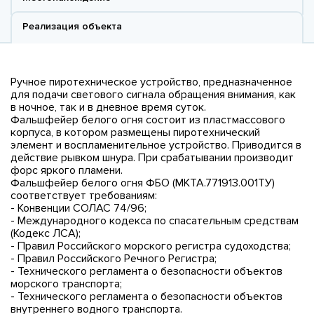
Реализация объекта
Ручное пиротехническое устройство, предназначенное
для подачи светового сигнала обращения внимания, как
в ночное, так и в дневное время суток.
Фальшфейер белого огня состоит из пластмассового
корпуса, в котором размещены пиротехнический
элемент и воспламенительное устройство. Приводится в
действие рывком шнура. При срабатывании производит
форс яркого пламени.
Фальшфейер белого огня ФБО (МКТА.771913.001ТУ)
соответствует требованиям:
- Конвенции СОЛАС 74/96;
- Международного кодекса по спасательным средствам
(Кодекс ЛСА);
- Правил Российского морского регистра судоходства;
- Правил Российского Речного Регистра;
- Технического регламента о безопасности объектов
морского транспорта;
- Технического регламента о безопасности объектов
внутреннего водного транспорта.