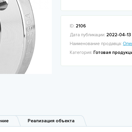
ID:
2106
Дата публикации:
2022-04-13 
Наименование продавца:
Опе
Категория:
Готовая продукц
ение
Реализация объекта