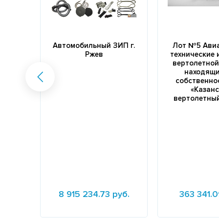
Автомобильный ЗИП г.
Лот №5 Ави
Ржев
технические 
вертолетной 
находящи
собственно
«Казан
вертолетный
8 915 234.73 руб.
363 341.0