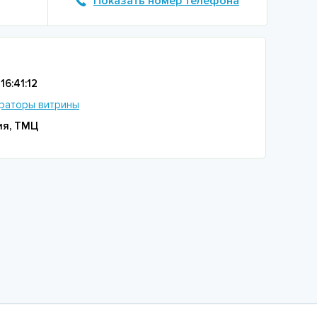
Показать номер телефона
16:41:12
раторы витрины
ия, ТМЦ