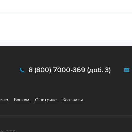
Подробнее
Подробне
8 (800) 7000-369 (доб. 3)
телю
Банкам
О витрине
Контакты
», 2021