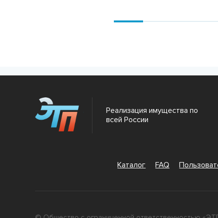
Подробнее
Подробнее
Реализация имущества по
всей России
Каталог
FAQ
Пользова
© Общество с ограниченной ответственностью «ЭТП