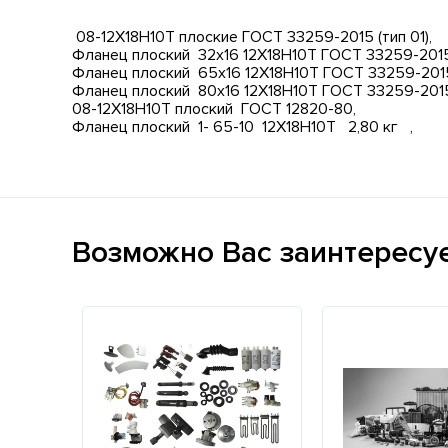
08-12Х18Н10Т плоские ГОСТ 33259-2015 (тип 01),
Фланец плоский 32х16 12Х18Н10Т ГОСТ 33259-2015 
Фланец плоский 65х16 12Х18Н10Т ГОСТ 33259-2015 т
Фланец плоский 80х16 12Х18Н10Т ГОСТ 33259-2015 
08-12Х18Н10Т плоский ГОСТ 12820-80,
Фланец плоский 1- 65-10 12Х18Н10Т 2,80 кг ,
Возможно Вас заинтересу