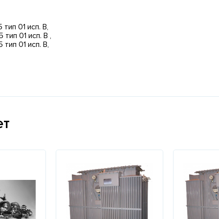
тип 01 исп. В,
ип 01 исп. В ,
тип 01 исп. В,
ет