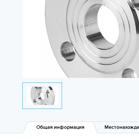
Общая информация
Местонахожд