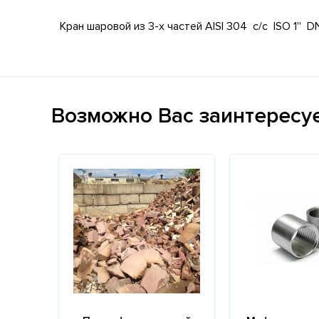
Кран шаровой из 3-х частей AISI 304 с/с ISO 1'' DN
Возможно Вас заинтересу