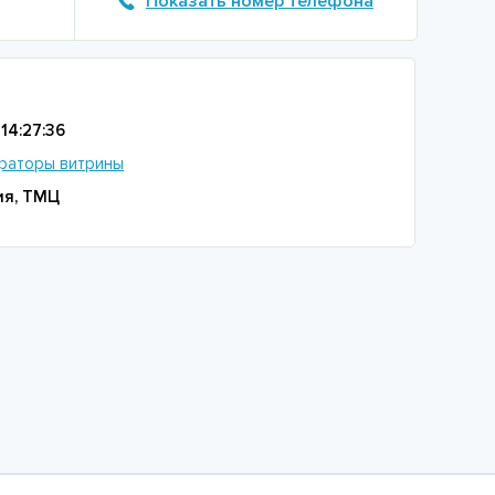
Показать номер телефона
14:27:36
раторы витрины
ия, ТМЦ