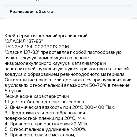
Реализация объекта
Клей-герметик кремнийорганический
"ЭЛАСИЛ 137-83"
ТУ 2252-164-00209013-2016
"Эласил 137-83" представляет собой пастообразную
вязко-текучую композицию на основе
низкомолекулярного каучука, катализатора и
наполнителей, вулканизующуюся при контакте с влагой
воздуха с образованием резиноподобного материала.
Оптимальные показатели достигаются при вулканизации
в условиях относительной влажности 50-70% в течение
5 суток.
Технические характеристики
1. Цвет от белого до светло-серого
2. Динамическая вязкость при 20°C 200-400 Па.с
3. Продолжительность образования
поверхностной пленки при 20°C, >1 ч.
4. Прочность при растяжении >2 МПа
5. Относительное удлинение >200%
6. Прочность связи с металлом,