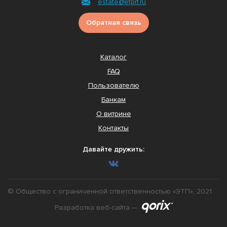
estate@etprf.ru
Обратная связь
Каталог
FAQ
Пользователю
Банкам
О витрине
Контакты
Давайте дружить:
© Общество с ограниченной ответственностью «ЭТП», 2021
Разработка веб-сайта —