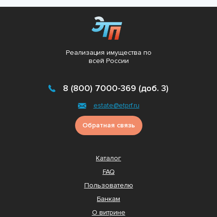
Реализация имущества по
всей России
8 (800) 7000-369 (доб. 3)
estate@etprf.ru
Обратная связь
Каталог
FAQ
Пользователю
Банкам
О витрине