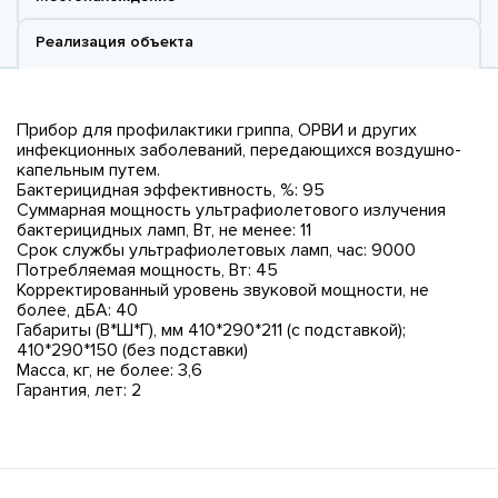
Реализация объекта
Прибор для профилактики гриппа, ОРВИ и других
инфекционных заболеваний, передающихся воздушно-
капельным путем.
Бактерицидная эффективность, %: 95
Суммарная мощность ультрафиолетового излучения
бактерицидных ламп, Вт, не менее: 11
Срок службы ультрафиолетовых ламп, час: 9000
Потребляемая мощность, Вт: 45
Корректированный уровень звуковой мощности, не
более, дБА: 40
Габариты (В*Ш*Г), мм 410*290*211 (с подставкой);
410*290*150 (без подставки)
Масса, кг, не более: 3,6
Гарантия, лет: 2