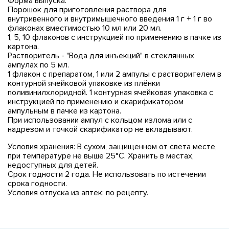
Форма выпуска:
Порошок для приготовления раствора для
внутривенного и внутримышечного введения 1 г + 1 г во
флаконах вместимостью 10 мл или 20 мл.
1, 5, 10 флаконов с инструкцией по применению в пачке из
картона.
Растворитель - "Вода для инъекций" в стеклянных
ампулах по 5 мл.
1 флакон с препаратом, 1 или 2 ампулы с растворителем в
контурной ячейковой упаковке из плёнки
поливинилхлоридной. 1 контурная ячейковая упаковка с
инструкцией по применению и скарификатором
ампульным в пачке из картона.
При использовании ампул с кольцом излома или с
надрезом и точкой скарификатор не вкладывают.
Условия хранения: В сухом, защищенном от света месте,
при температуре не выше 25°С. Хранить в местах,
недоступных для детей.
Срок годности 2 года. Не использовать по истечении
срока годности.
Условия отпуска из аптек: по рецепту.