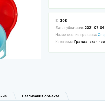
ID:
308
Дата публикации:
2021-07-06 
Наименование продавца:
Опе
Категория:
Гражданская про
ение
Реализация объекта