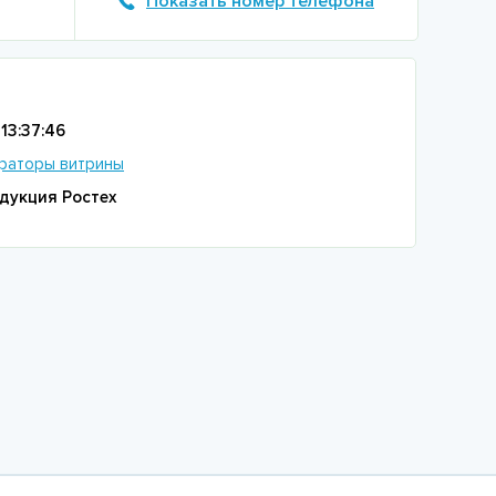
Показать номер телефона
13:37:46
раторы витрины
дукция Ростех