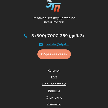
Реализация имущества по
всей России
8 (800) 7000-369 (доб. 3)
estate@etprf.ru
Обратная связь
Каталог
FAQ
Пользователю
Банкам
О витрине
Контакты