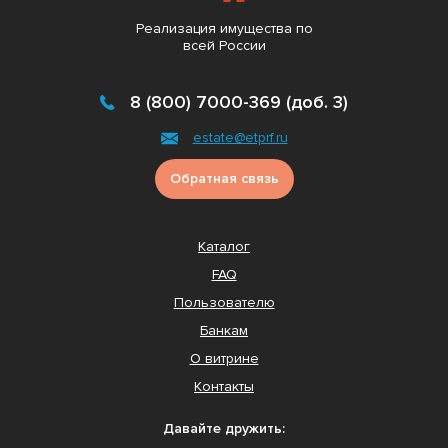
Реализация имущества по
всей России
8 (800) 7000-369 (доб. 3)
estate@etprf.ru
Обратная связь
Каталог
FAQ
Пользователю
Банкам
О витрине
Контакты
Давайте дружить: