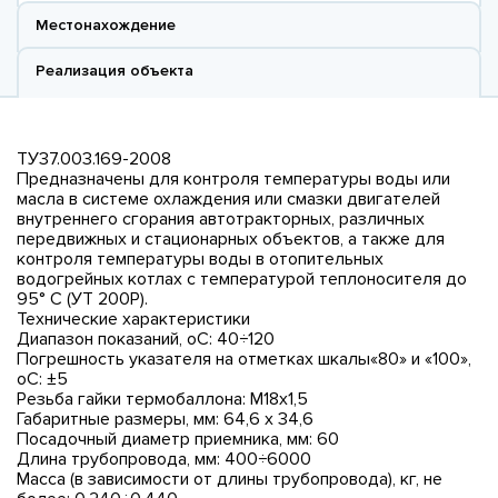
Местонахождение
Реализация объекта
ТУ37.003.169-2008
Предназначены для контроля температуры воды или
масла в системе охлаждения или смазки двигателей
внутреннего сгорания автотракторных, различных
передвижных и стационарных объектов, а также для
контроля температуры воды в отопительных
водогрейных котлах с температурой теплоносителя до
95° C (УТ 200Р).
Технические характеристики
Диапазон показаний, оC: 40÷120
Погрешность указателя на отметках шкалы«80» и «100»,
оC: ±5
Резьба гайки термобаллона: М18х1,5
Габаритные размеры, мм: 64,6 х 34,6
Посадочный диаметр приемника, мм: 60
Длина трубопровода, мм: 400÷6000
Масса (в зависимости от длины трубопровода), кг, не