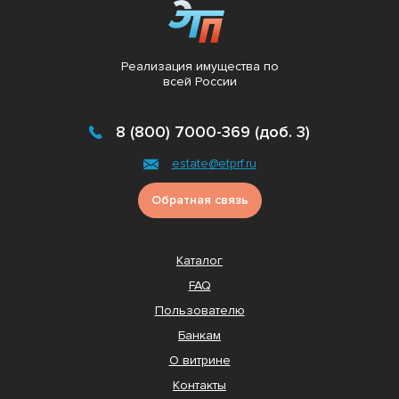
Реализация имущества по
всей России
8 (800) 7000-369 (доб. 3)
estate@etprf.ru
Обратная связь
Каталог
FAQ
Пользователю
Банкам
О витрине
Контакты