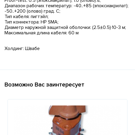
Proof-test: 0.5 (эпоксиакрилат); 1.0 (олово)%;
Диапазон рабочих температур: -40..+85 (эпоксиакрилат);
-50..+200 (олово) град. С;
Тип кабеля: пигтэйл;
Тип коннектора: HP SMA;
Диаметр наружной защитной оболочки: (2.5±0.5)·10-3 м;
Максимальная длина кабеля: 60 м
Холдинг: Швабе
Возможно Вас заинтересует