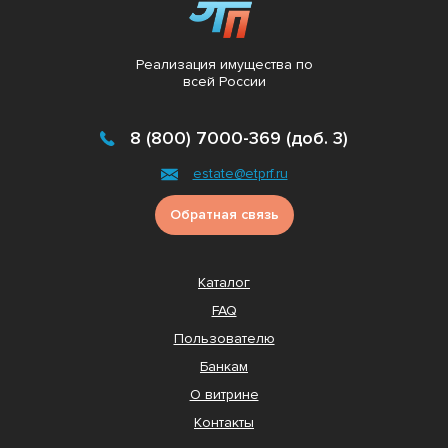
Реализация имущества по
всей России
8 (800) 7000-369 (доб. 3)
estate@etprf.ru
Обратная связь
Каталог
FAQ
Пользователю
Банкам
О витрине
Контакты