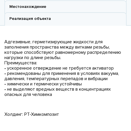
Местонахождение
Реализация объекта
Адгезивные, герметизирующие жидкости для
заполнения пространства между витками резьбы,
которые способствуют равномерному распределению
нагрузки по длине резьбы.
Преимущества:
• ускоренное отверждение не требуется активатор
• рекомендованы для применения в условиях вакуума,
давления, температурных перепадов и вибрации
• химически и термически устойчивы
• не выделяют вредных веществ в концентрациях
опасных для человека
Холдинг: РТ-Химкомпозит