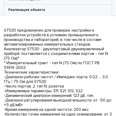
Реализация объекта
S7530 предназначен для проверки, настройки и
разработки устройств в условиях промышленного
производства и лабораторий, в том числе в составе
автоматизированных измерительных стендов.
Анализатор S7530 - двухпортовый двунаправленный
приборй, поставляется с соединителями портов - тип N
(75 Ом)*.
* Измерительный тракт - тип N (75 Ом) по ГОСТ РВ
51914-2002
Технические характеристики:
-Диапазон рабочих частот / Импеданс порта: 0,02 … 3,0
ГГц / 75 Ом для S7530
-Число портов: 2, тип N, розетка
-Измеряемые параметры: S11, S21, S12, S22
-Динамический диапазон измерений: 123 дБ, тип.
-Диапазон регулирования выходной мощности: от -50 до
+5 дБ/мВт
-Время измерения на одной частоте: 200 мкс
-Количество точек измерения за одно сканирование: от 2