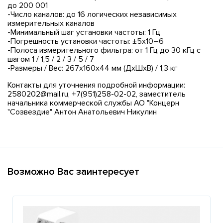
до 200 001
-Число каналов: до 16 логических независимых
измерительных каналов
-Минимальный шаг установки частоты: 1 Гц
-Погрешность установки частоты: ±5x10–6
-Полоса измерительного фильтра: от 1 Гц до 30 кГц с
шагом 1 / 1,5 / 2 / 3 / 5 / 7
-Размеры / Вес: 267x160x44 мм (ДxШxВ) / 1,3 кг
Контакты для уточнения подробной информации:
2580202@mail.ru, +7(951)258-02-02, заместитель
начальника коммерческой службы АО "Концерн
"Созвездие" Антон Анатольевич Никулин
Возможно Вас заинтересует