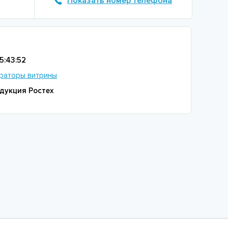
Показать номер телефона
15:43:52
раторы витрины
дукция Ростех