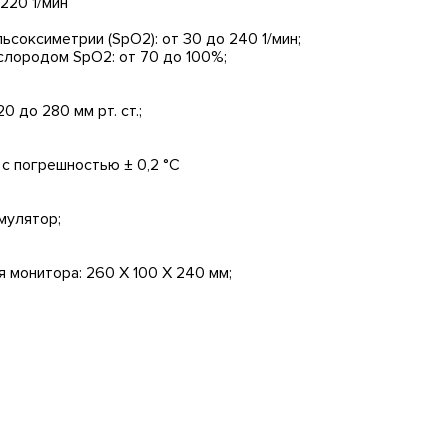
220 1/мин
ьсоксиметрии (SpO2): от 30 до 240 1/мин;
слородом SpO2: от 70 до 100%;
 до 280 мм рт. ст.;
 с погрешностью ± 0,2 °С
мулятор;
я монитора: 260 Х 100 Х 240 мм;