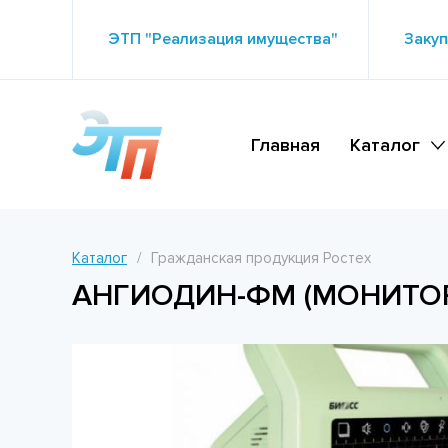
ЭТП "Реализация имущества"
Закуп
Главная
Каталог
Каталог
Гражданская продукция Ростех
АНГИОДИН-ФМ (МОНИТОР