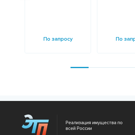
По запросу
По зап
Подробнее
Подробнее
Реализация имущества по
всей России