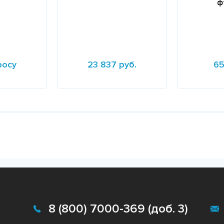
ф
росу
23 837 руб.
65
Подробнее
Подробне
8 (800) 7000-369 (доб. 3)