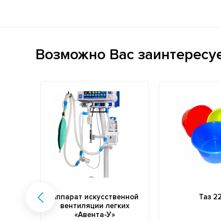
Возможно Вас заинтересу
Аппарат искусственной
Таз 22
вентиляции легких
«Авента-У»