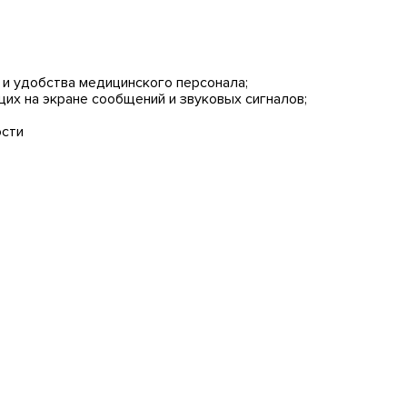
 и удобства медицинского персонала;
х на экране сообщений и звуковых сигналов;
ости