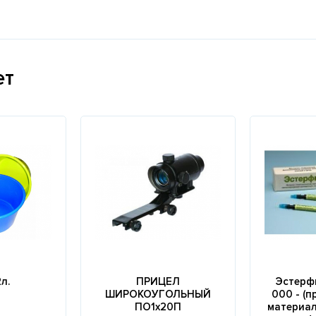
ет
л.
ПРИЦЕЛ
Эстерфи
ШИРОКОУГОЛЬНЫЙ
000 - (
ПО1х20П
материал