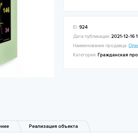
ID:
924
Дата публикации:
2021-12-16 
Наименование продавца:
Опе
Категория:
Гражданская про
ение
Реализация объекта