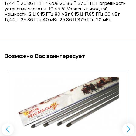
17,44  25,86 ГГц Г4-208 25,86  37,5 ГГц Погрешность
установки частоты 0,45 % Уровень выходной
мощности: 2  8,15 ГГц 80 мВт 8,15  17,85 ГГц 60 мВт
17,44  25,86 ГГц 40 мВт 25,86  37,5 ГГц 20 мВт
Возможно Вас заинтересует