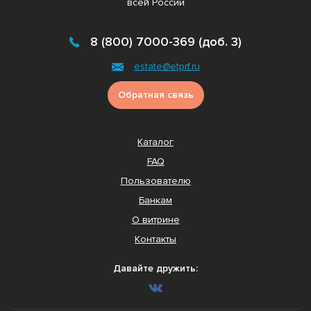
всей России
8 (800) 7000-369 (доб. 3)
estate@etprf.ru
Обратная связь
Каталог
FAQ
Пользователю
Банкам
О витрине
Контакты
Давайте дружить: