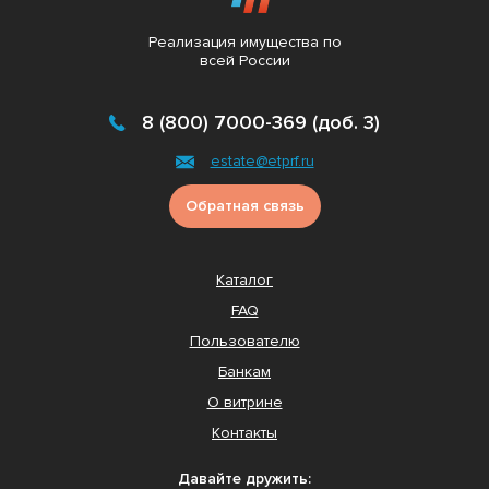
Реализация имущества по
всей России
8 (800) 7000-369 (доб. 3)
estate@etprf.ru
Обратная связь
Каталог
FAQ
Пользователю
Банкам
О витрине
Контакты
Давайте дружить: