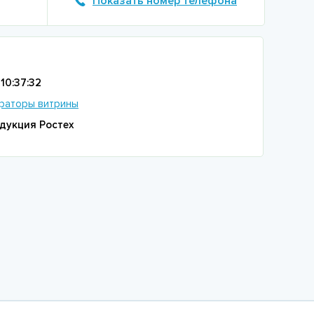
Показать номер телефона
10:37:32
раторы витрины
дукция Ростех