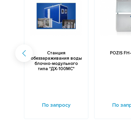
Станция
POZIS FH-
обеззараживания воды
блочно-модульного
типа "ДХ-100МС"
По запросу
По зап
Подробнее
Подробнее