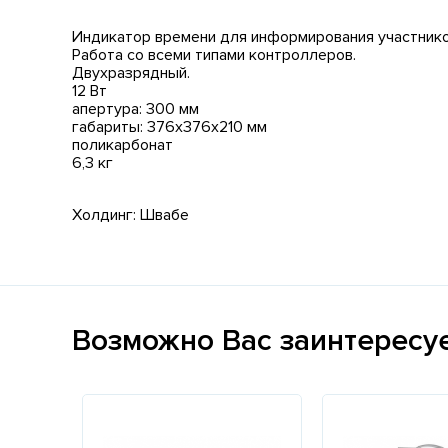
Индикатор времени для информирования участнико
Работа со всеми типами контроллеров.
Двухразрядный.
12 Вт
апертура: 300 мм
габариты: 376х376х210 мм
поликарбонат
6,3 кг
Холдинг: Швабе
Возможно Вас заинтересу