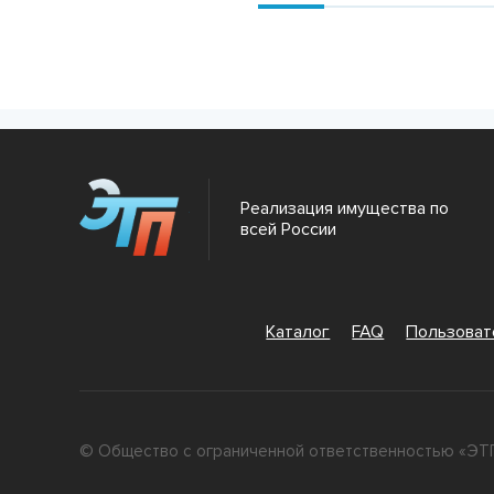
Реализация имущества по
всей России
Каталог
FAQ
Пользова
© Общество с ограниченной ответственностью «ЭТП