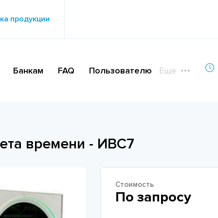
ка продукции
Банкам
FAQ
Пользователю
Еще
ета времени - ИВС7
Стоимость
По запросу