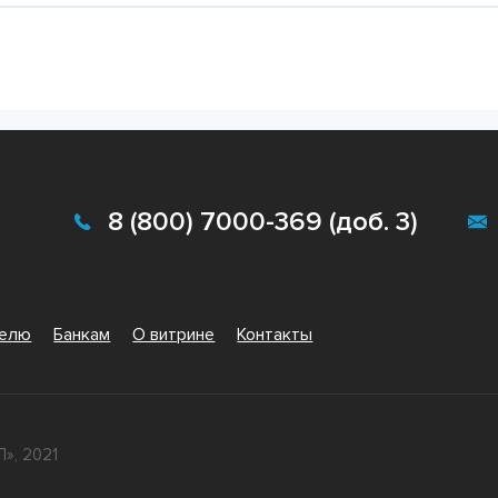
8 (800) 7000-369 (доб. 3)
телю
Банкам
О витрине
Контакты
», 2021