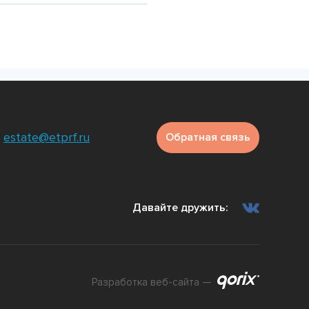
estate@etprf.ru
Обратная связь
Давайте дружить:
Разработка веб-сайта —