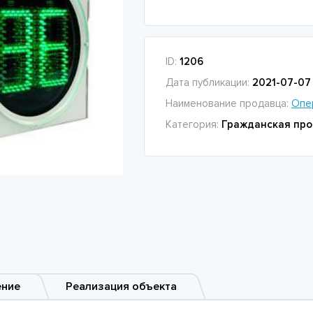
ID:
1206
Дата публикации:
2021-07-07 
Наименование продавца:
Опе
Категория:
Гражданская про
ение
Реализация объекта