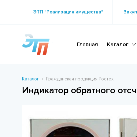
ЭТП "Реализация имущества"
Закуп
Главная
Каталог
Каталог
Гражданская продукция Ростех
Индикатор обратного отсч