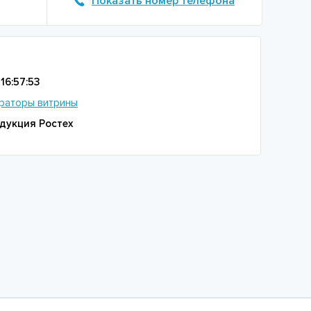
Показать номер телефона
16:57:53
раторы витрины
дукция Ростех