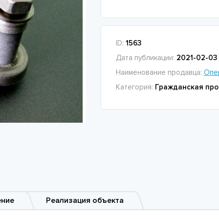
ID:
1563
Дата публикации:
2021-02-03 
Наименование продавца:
Опе
Категория:
Гражданская про
ение
Реализация объекта