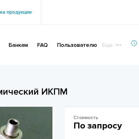
ка продукции
Банкам
FAQ
Пользователю
Еще
амический ИКПМ
Стоимость
По запросу