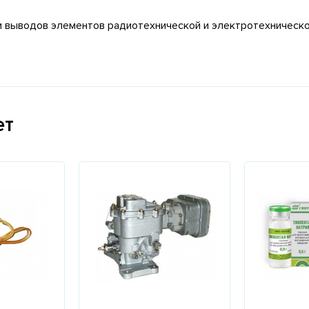
и выводов элементов радиотехнической и электротехническо
ет