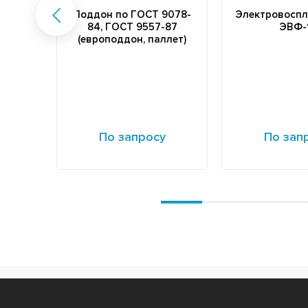
Поддон по ГОСТ 9078-
Электровоспл
84, ГОСТ 9557-87
ЭВФ-
(европоддон, паллет)
По запросу
По зап
Подробнее
Подробнее