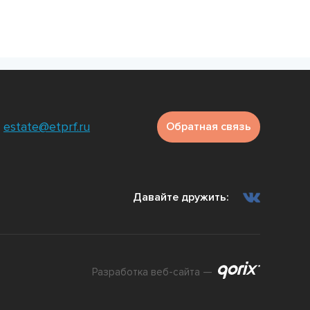
estate@etprf.ru
Обратная связь
Давайте дружить:
Разработка веб-сайта —