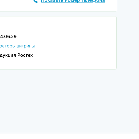
Показать номер телефона
14:06:29
раторы витрины
дукция Ростех