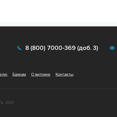
8 (800) 7000-369 (доб. 3)
телю
Банкам
О витрине
Контакты
», 2021