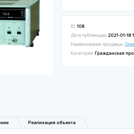
ID:
108
Дата публикации:
2021-01-18 
Наименование продавца:
Опе
Категория:
Гражданская про
ение
Реализация объекта