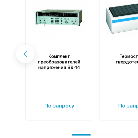
Комплект
Термос
преобразователей
твердоте
напряжения В9-14
По запросу
По зап
Подробнее
Подробнее