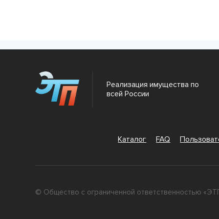
Реализация имущества по
всей России
Каталог
FAQ
Пользова
© Общество с ограниченной ответственностью «ЭТП