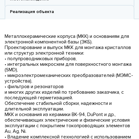
Реализация объекта
Металлокерамические корпуса (МКК) и основаниям для
электронной компонентной базы (ЭКБ).
Проектирование и выпуск МКК для монтажа кристаллов
или структур электронной техники:
• полупроводниковых приборов,
• интегральных микросхем для поверхностного монтажа
(SMD),
• микроэлектромеханических преобразователей (МЭМС-
устройства),
• фильтров и резонаторов
и многих других изделий по требованию заказчика, c
последующей герметизацией.
Обеспечение стабильной сборки, надежности и
длительной эксплуатации.
МКК и основания из керамики ВК-94, DuPont и др.,
обеспечивающих электрические и физические условия
эксплуатации с покрытием токопроводящих элементов
Au, Ag, Ni.
• Владение комплексной технологией с использованием