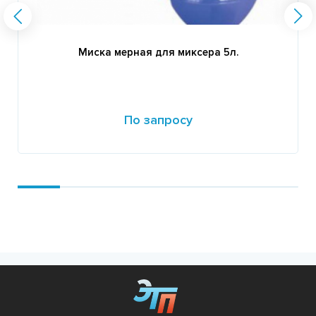
Миска мерная для миксера 5л.
По запросу
Подробнее