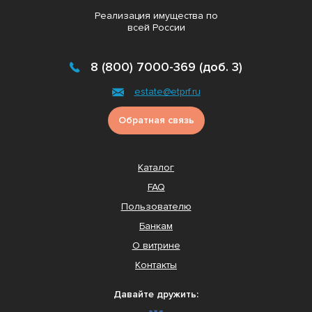
Реализация имущества по
всей России
8 (800) 7000-369 (доб. 3)
estate@etprf.ru
Обратная связь
Каталог
FAQ
Пользователю
Банкам
О витрине
Контакты
Давайте дружить: