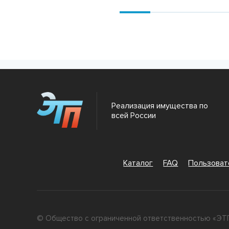
Подробнее
Подробнее
Реализация имущества по
всей России
Каталог
FAQ
Пользова
© Общество с ограниченной ответственностью «ЭТП