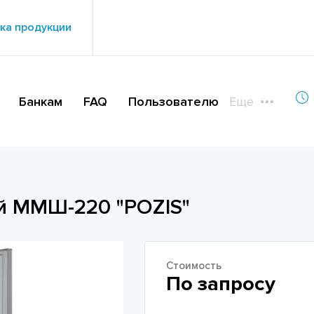
ка продукции
Банкам
FAQ
Пользователю
Еще
й ММШ-220 "POZIS"
Стоимость
По запросу