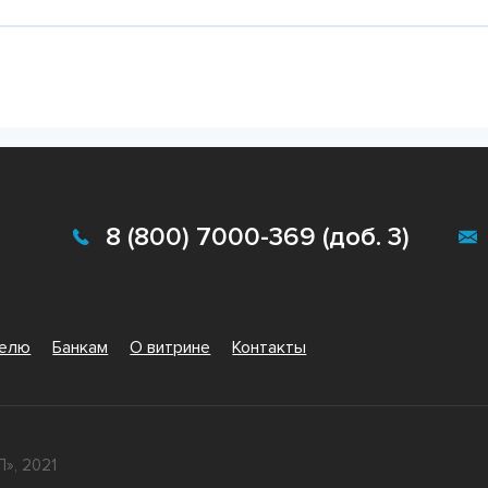
Подробнее
Подробне
8 (800) 7000-369 (доб. 3)
телю
Банкам
О витрине
Контакты
», 2021