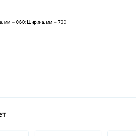
а, мм – 860; Ширина, мм – 730
ет