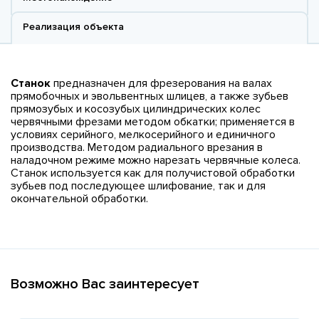
Реализация объекта
Станок
предназначен для фрезерования на валах
прямобочных и эвольвентных шлицев, а также зубьев
прямозубых и косозубых цилиндрических колес
червячными фрезами методом обкатки; применяется в
условиях серийного, мелкосерийного и единичного
производства. Методом радиального врезания в
наладочном режиме можно нарезать червячные колеса.
Станок используется как для получистовой обработки
зубьев под последующее шлифование, так и для
окончательной обработки.
Возможно Вас заинтересует