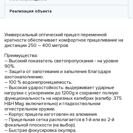
Реализация объекта
Универсальный оптический прицел переменной
кратности обеспечивает комфортное прицеливание на
дистанции 250 – 400 метров.
Преимущества:
– Высокий показатель светопропускания - на уровне
90%.
– Защита от запотевания и запыления благодаря
азотонаполнению.
– 100 % водонепроницаемость.
– Высокая ударостойкость: выдерживает ударные
нагрузки с ускорением до 1200g и сохраняет полную
функциональность на нарезных калибрах (калибр .375
H&H Mag. включительно) и гладкоствольном
огнестрельном оружии.
– Корпус прицела изготовлен из алюминия.
– Прицельная сетка располагается в 1-й или во 2-й
фокальной плоскости (на выбор).
– Быстрая фокусировка окуляра.