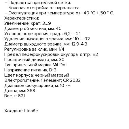
– Подсветка прицельной сетки.
– Боковая отстройка от параллакса.
– Эксплуатация при температуре от -40 °С + 50 ° С.
Характеристики:
Увеличение, крат: 3…9
Диаметр объектива, мм: 40
Угловое поле зрения, град. : 6,2 – 2,1
Удаление выходного зрачка, мм: 110 – 92
Диаметр выходного зрачка, мм: 12,9-4,3
Регулировка за клик, мин: 1/4
Предел перефокусировки окуляра, дптр.: ±2
Посадочный диаметр, мм: 30
Тип прицельной марки: Mil-Dot
Напряжение питания, В: 3
Цвет корпуса: черный матовый
Электропитание, 1 элемент: CR 2032
Диапазон фокусировки, м: 10 - ∞
Длина, мм: 368
Вес, г: 621
Холдинг: Швабе