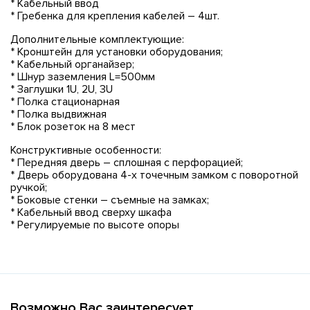
* Кабельный ввод
* Гребенка для крепления кабелей – 4шт.
Дополнительные комплектующие:
* Кронштейн для установки оборудования;
* Кабельный органайзер;
* Шнур заземления L=500мм
* Заглушки 1U, 2U, 3U
* Полка стационарная
* Полка выдвижная
* Блок розеток на 8 мест
Конструктивные особенности:
* Передняя дверь – сплошная с перфорацией;
* Дверь оборудована 4-х точечным замком с поворотной
ручкой;
* Боковые стенки – съемные на замках;
* Кабельный ввод сверху шкафа
* Регулируемые по высоте опоры
Возможно Вас заинтересует