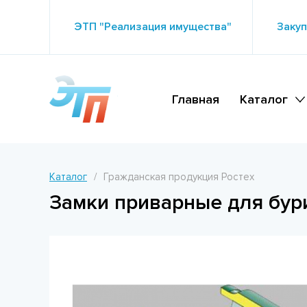
ЭТП "Реализация имущества"
Закуп
Главная
Каталог
Каталог
Гражданская продукция Ростех
Замки приварные для бур