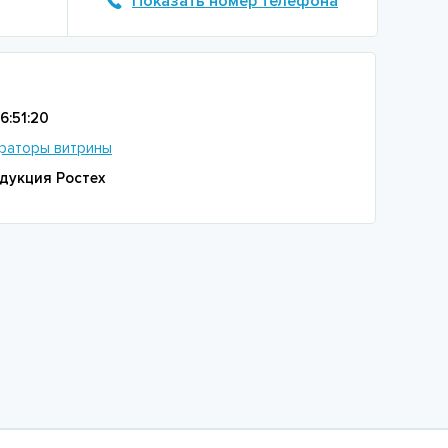
Показать номер телефона
6:51:20
раторы витрины
дукция Ростех