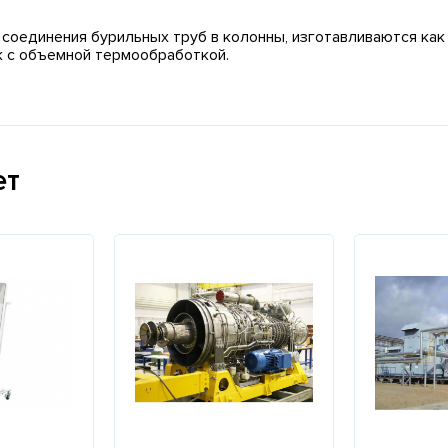
соединения бурильных труб в колонны, изготавливаются как с
к с объемной термообработкой.
ет