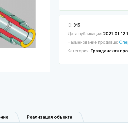
ID:
315
Дата публикации:
2021-01-12 1
Наименование продавца:
Опе
Категория:
Гражданская про
ение
Реализация объекта