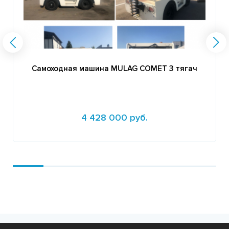
Самоходная машина MULAG COMET 3 тягач
4 428 000 руб.
Подробнее