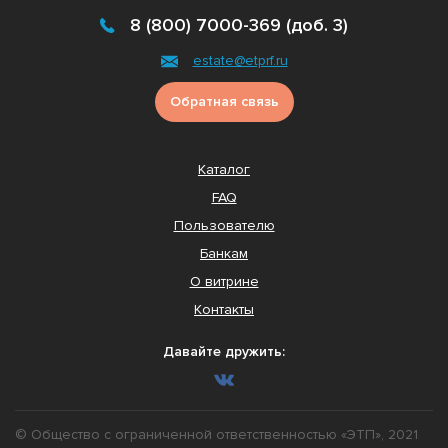
8 (800) 7000-369 (доб. 3)
estate@etprf.ru
Обратная связь
Каталог
FAQ
Пользователю
Банкам
О витрине
Контакты
Давайте дружить:
© Общество с ограниченной ответственностью «ЭТП», 2021