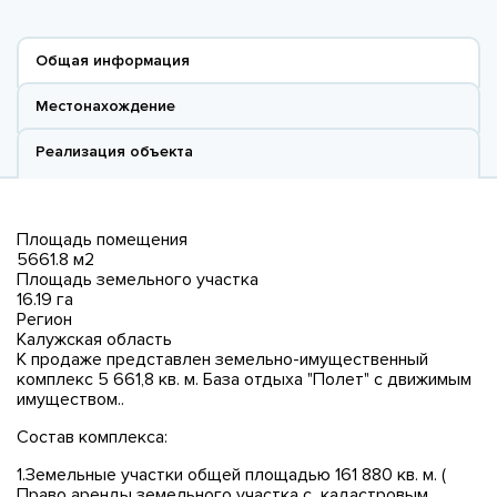
Общая информация
Местонахождение
Реализация объекта
Площадь помещения
5661.8 м2
Площадь земельного участка
16.19 га
Регион
Калужская область
К продаже представлен земельно-имущественный
комплекс 5 661,8 кв. м. База отдыха "Полет" с движимым
имуществом..
Состав комплекса:
1.Земельные участки общей площадью 161 880 кв. м. (
Право аренды земельного участка с кадастровым