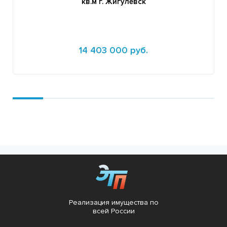
кв.м г. Жигулевск
14 403 000 руб.
Подробнее
Реализация имущества по
всей России