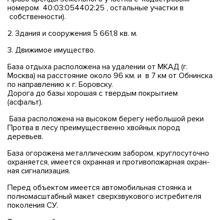
номером 40:03:054402:25 , остальные участки в
собственности).
2. Здания и сооружения 5 661,8 кв. м.
3. Движимое имущество.
База отдыха расположена на удалении от МКАД (г.
Москва) на расстояние около 96 км. и в 7 км от Обнинска
по направлению к г. Боровску.
Дорога до базы хорошая с твердым покрытием
(асфальт).
База расположена на высоком берегу небольшой реки
Протва в лесу преимущественно хвойных пород
деревьев.
База огорожена металлическим забором, круглосуточно
охраняется, имеется охранная и противопожарная охран-
ная сигнализация.
Перед объектом имеется автомобильная стоянка и
полномасштабный макет сверхзвукового истребителя
поколения СУ.