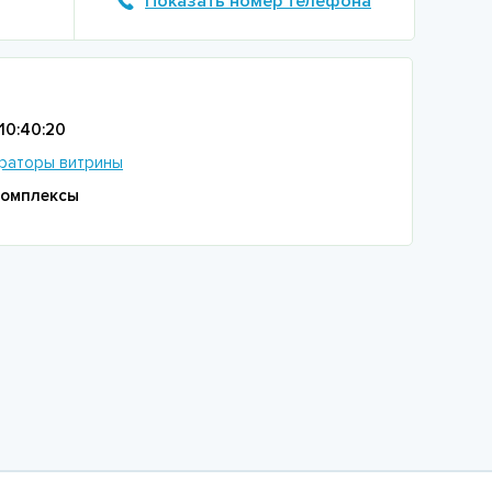
Показать номер телефона
10:40:20
раторы витрины
комплексы