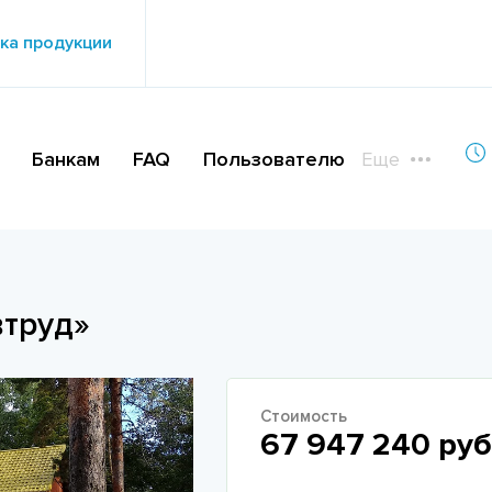
ка продукции
Банкам
FAQ
Пользователю
Еще
втруд»
Стоимость
67 947 240 руб