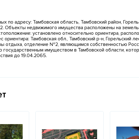
х по адресу: Тамбовская область, Тамбовский район, Горель
№2. Объекты недвижимого имущества расположены на земель
тоположение: установлено относительно ориентира, располо
ориентира: Тамбовская обл., Тамбовский р-н, Горельский лес
зы отдыха, отделение №2, являющимся собственностью Росс
 государственным имуществом в Тамбовской области, которы
ствия до 19.04.2065.
ет