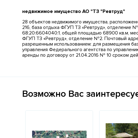
недвижимое имущество АО "ТЗ "Ревтруд"
28 объектов недвижимого имущества, расположенны
216, база отдыха ФГУП ТЗ «Ревтруд», отделение 
68:20:6604040:1, общей площадью 68900 кв.м, мес
ФГУП ТЗ «Ревтруд», отделение №2. Почтовый адрес 
разрешенным использованием: для размещения ба
управления Федерального агентства по управлению
аренды по договору от 21.04.2016 № 10 сроком дей
Возможно Вас заинтересу