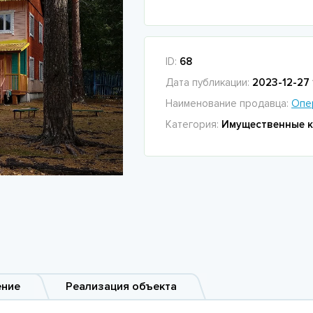
ID:
68
Дата публикации:
2023-12-27 
Наименование продавца:
Опе
Категория:
Имущественные 
ение
Реализация объекта