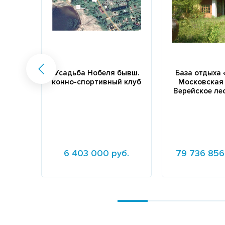
Усадьба Нобеля бывш.
База отдыха
конно-спортивный клуб
Московская
Верейское ле
6 403 000 руб.
79 736 856
Подробнее
Подробнее