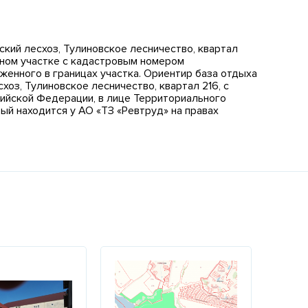
ский лесхоз, Тулиновское лесничество, квартал
ном участке с кадастровым номером
женного в границах участка. Ориентир база отдыха
хоз, Тулиновское лесничество, квартал 216, с
ийской Федерации, в лице Территориального
й находится у АО «ТЗ «Ревтруд» на правах