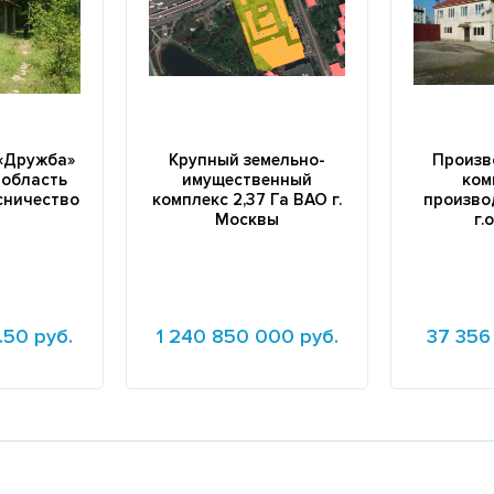
 «Дружба»
Крупный земельно-
Произв
 область
имущественный
ком
сничество
комплекс 2,37 Га ВАО г.
произво
Москвы
г.
.50 руб.
1 240 850 000 руб.
37 356 
Подробнее
Подробне